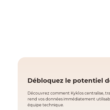
cas pratiques.
Débloquez le potentiel 
Découvrez comment Kyklos centralise, tr
rend vos données immédiatement utilisabl
équipe technique.