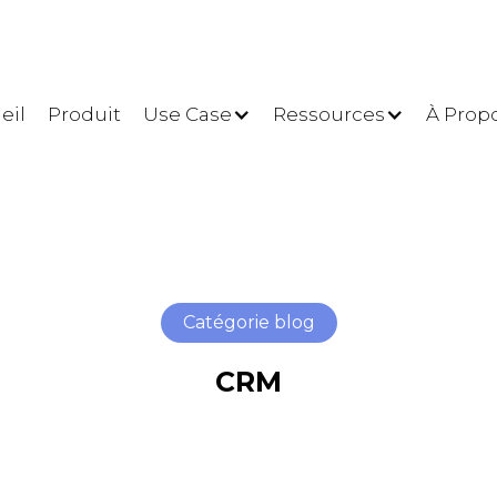
eil
Produit
Use Case
Ressources
À Prop
Catégorie blog
CRM