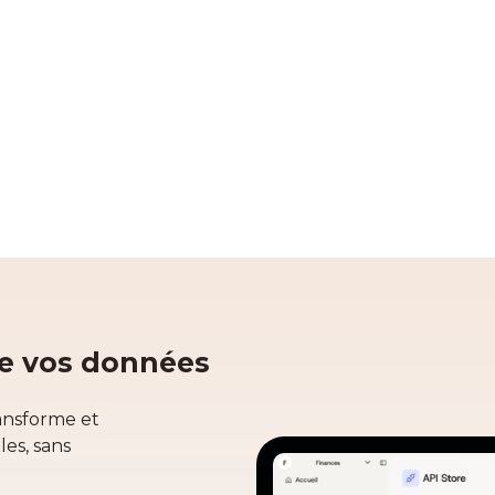
de vos données
ansforme et
es, sans