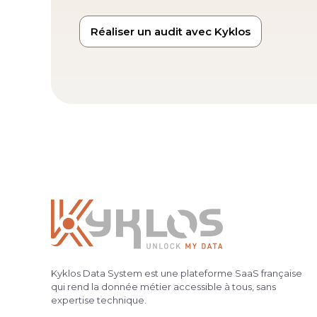
Réaliser un audit avec Kyklos
Kyklos Data System est une plateforme SaaS française
qui rend la donnée métier accessible à tous, sans
expertise technique.